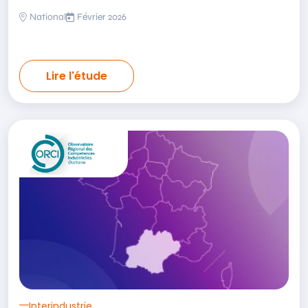
National
Février 2026
Lire l'étude
Ouvrir le lien externe de l'étude Panorama de l’emploi-forma
Interindustrie