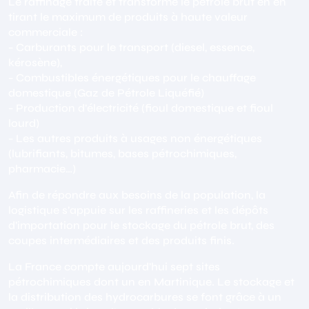
Le raffinage traite et transforme le pétrole brut en en
tirant le maximum de produits à haute valeur
commerciale :
− Carburants pour le transport (diesel, essence,
kérosène),
− Combustibles énergétiques pour le chauffage
domestique (Gaz de Pétrole Liquéfié)
− Production d’électricité (fioul domestique et fioul
lourd)
− Les autres produits à usages non énergétiques
(lubrifiants, bitumes, bases pétrochimiques,
pharmacie…)
Afin de répondre aux besoins de la population, la
logistique s’appuie sur les raffineries et les dépôts
d’importation pour le stockage du pétrole brut, des
coupes intermédiaires et des produits finis.
La France compte aujourd’hui sept sites
pétrochimiques dont un en Martinique. Le stockage et
la distribution des hydrocarbures se font grâce à un