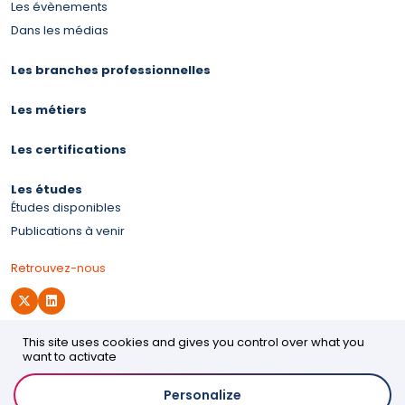
Les évènements
Dans les médias
Les branches professionnelles
Les métiers
Les certifications
Les études
Études disponibles
Publications à venir
Retrouvez-nous
This site uses cookies and gives you control over what you
Site d'OPCO 2i
want to activate
Personalize
Accessibilité