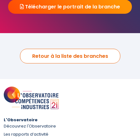
Télécharger le portrait de la branche
Retour à la liste des branches
L'Observatoire
Découvrez l'Observatoire
Les rapports d’activité