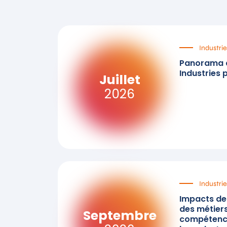
Industrie
Panorama d
Industries 
Juillet
2026
Industrie
Impacts de l
des métiers
Septembre
compétence