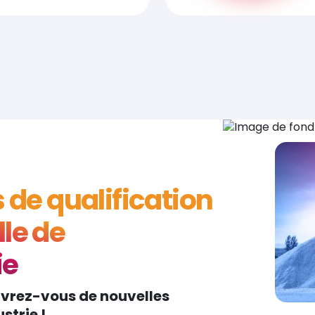
s de qualification
le de
ie
uvrez-vous de nouvelles
strie !