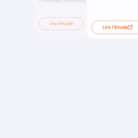
National
Décembre 2025
Lire l'étude
Lire l'étude
Lire l'étude