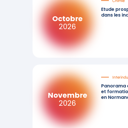
Chimie
Etude pros
dans les in
Octobre
2026
Interindu
Panorama 
et formatio
Novembre
en Norman
2026