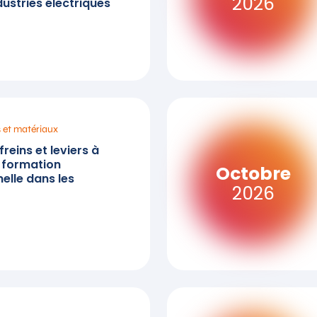
2026
ustries électriques
s et matériaux
reins et leviers à
a formation
Octobre
elle dans les
2026