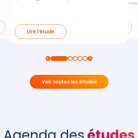
Grand Est
Décembre 2025
Lire l'étude
Lire l'étude
Voir toutes les études
Agenda des
études