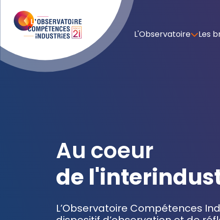
L'Observatoire
Les b
Au coeur
de l'interindus
L’Observatoire Compétences Indu