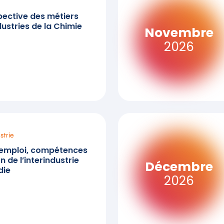
pective des métiers
dustries de la Chimie
Novembre
2026
strie
emploi, compétences
n de l’interindustrie
Décembre
die
2026