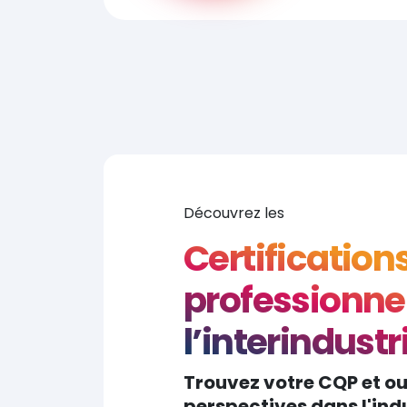
Découvrez les
Certification
professionnel
l’interindustr
Trouvez votre CQP et o
perspectives dans l'indu