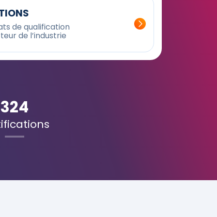
ATIONS
ts de qualification
teur de l’industrie
324
ifications