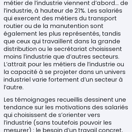
métier de l’industrie viennent d’abord… de
l’industrie, à hauteur de 21%. Les salariés
qui exercent des métiers du transport
routier ou de la manutention sont
également les plus représentés, tandis
que ceux qui travaillent dans la grande
distribution ou le secrétariat choisissent
moins l’industrie que d’autres secteurs.
L’attrait pour les métiers de l’industrie ou
la capacité à se projeter dans un univers
industriel varie fortement d’un secteur à
l’autre.
Les
t
é
moignages recueillis
dessinent
une
tendance sur
les motivations des
salari
é
s
qui choisissent de s
’
orienter vers
l
’
industrie (sans toutefois pouvoir les
mesurer)
: le besoin d
’
un travail
concret,