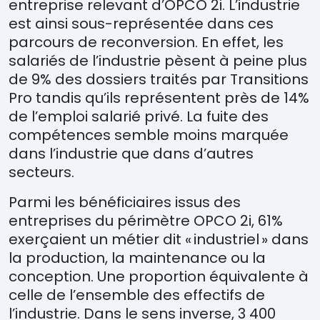
entreprise relevant d’
OPCO 2i. L
’industrie
est ainsi sous-représentée dans ces
parcours de reconversion. En effet, les
salarié
s de l
’
industrie p
è
sent à peine plus
de 9% des dossiers traités par Transitions
Pro tandis qu’ils
représentent près de 14%
de l’emploi salarié privé. La fuite des
compétences semble moins marquée
dans l’industrie que dans d’autres
secteurs.
Parmi les bénéficiaires issus des
entreprises du périmètre OPCO 2i, 61%
exerçaient un métier dit « industriel » dans
la production, la maintenance ou la
conception. Une proportion équivalente à
celle de l’ensemble des effectifs de
l’industrie. Dans le sens inverse, 3 400