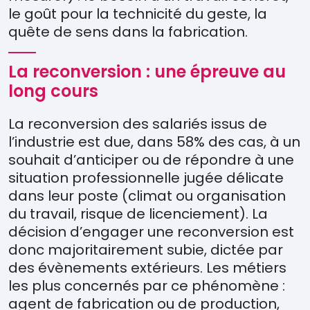
le go
û
t pour l
a technicit
é
du geste,
la
qu
ê
te
de sens dans la fabrication
.
La reconversion : une épreuve au
long cours
La reconversion des salariés issus de
l’industrie est due, dans 58% des cas, à un
souhait d’anticiper ou de répondre à une
situation professionnelle jugée délicate
dans leur poste (climat ou organisation
du travail, risque de licenciement). La
décision d’engager une reconversion est
donc majoritairement subie, dictée par
des évènements extérieurs. Les métiers
les plus concernés par ce phénomène :
agent de fabrication ou de production,