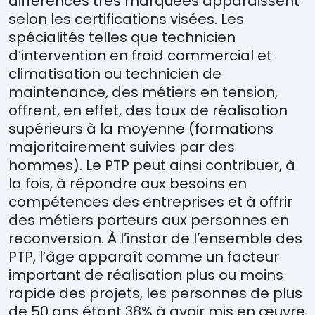
différences tr
è
s marquées apparaissent
selon les certifications visées. Les
spé
cialit
és telles que technicien
d’intervention en froid commercial et
climatisation ou technicien de
maintenance
,
des métiers en tension,
offrent, en effet, des taux de réalisation
supérieurs à la moyenne (formations
majoritairement suivies par des
hommes). Le PTP peut ainsi contribuer, à
la fois, à répondre aux besoins en
compétences des entreprises et à offrir
des métiers porteurs aux personnes en
reconversion. À l’instar de l’ensemble des
PTP, l’âge apparaît comme un facteur
important de réalisation plus ou moins
rapide des projets, les personnes de plus
de 50 ans étant 38% à avoir mis en œuvre