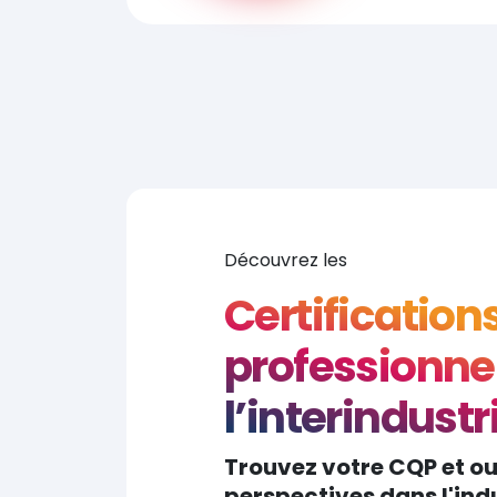
Découvrez les
Certification
professionnel
l’interindustr
Trouvez votre CQP et o
perspectives dans l'indu