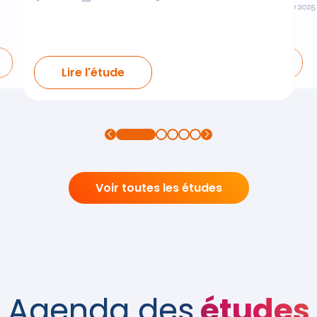
Grand Est
Décembre 2025
Lire l'étude
Lire l'étude
Voir toutes les études
Agenda des
études