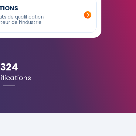
ATIONS
ts de qualification
teur de l’industrie
324
ifications