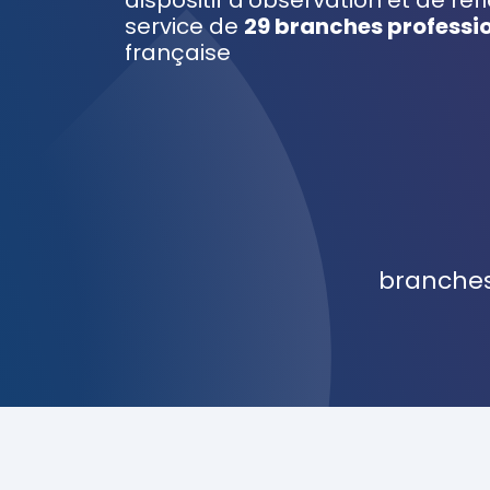
dispositif d’observation et de ré
service de
29 branches professi
française
branches