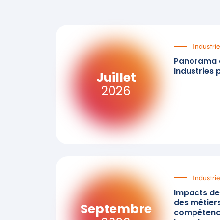
Industrie
Panorama d
Industries 
Juillet
2026
Industrie
Impacts de l
des métiers
Septembre
compétence