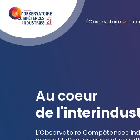
L'Observatoire
Les b
Au coeur
de l'interindus
L’Observatoire Compétences Indu