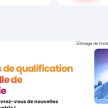
s de qualification
le de
ie
uvrez-vous de nouvelles
strie !