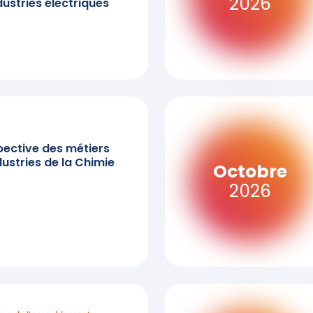
2026
ustries électriques
pective des métiers
dustries de la Chimie
Octobre
2026