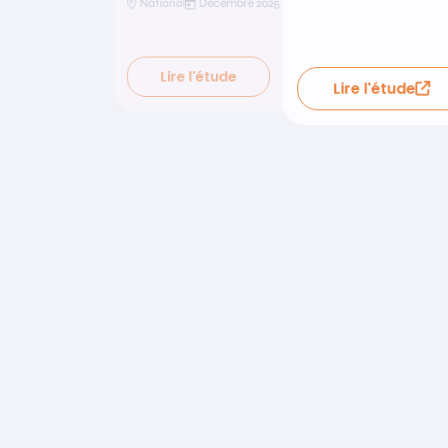
National
Décembre 2025
Lire l'étude
Lire l'étude
Lire l'étude