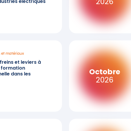
2026
ustries électriques
s et matériaux
reins et leviers à
a formation
Octobre
elle dans les
2026