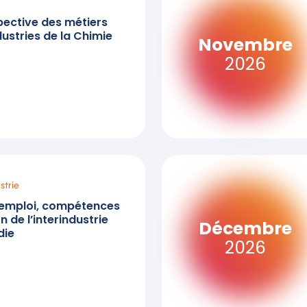
pective des métiers
dustries de la Chimie
Novembre
2026
strie
emploi, compétences
n de l’interindustrie
Décembre
die
2026