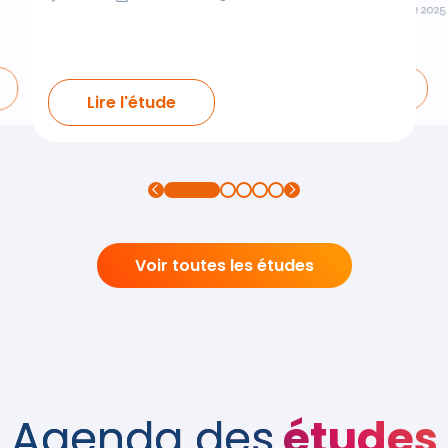
Grand Est
Décembre 2025
Lire l'étude
Lire l'étude
Voir toutes les études
Agenda des
études