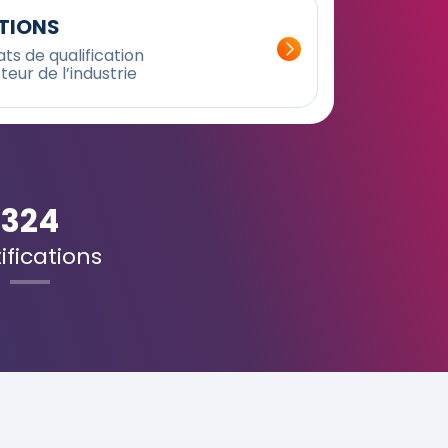
ATIONS
ts de qualification
teur de l’industrie
324
ifications