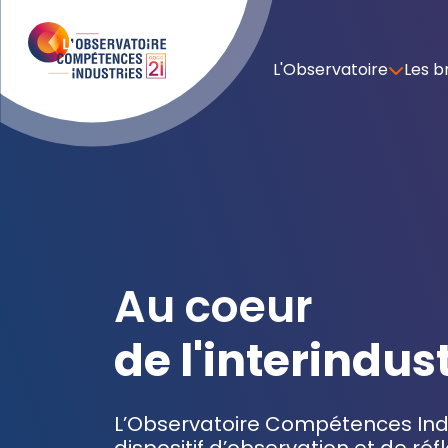
L'Observatoire
Les b
Au coeur
de l'interindus
L’Observatoire Compétences Indu