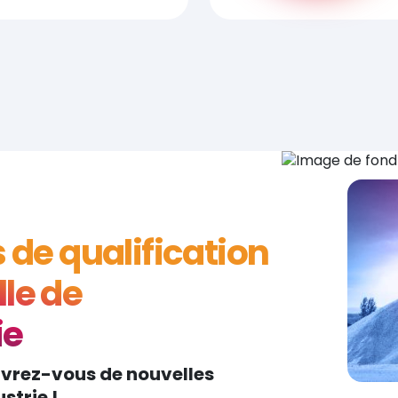
s de qualification
le de
ie
uvrez-vous de nouvelles
strie !