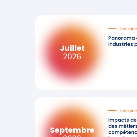
Industrie
Panorama d
Industries 
Juillet
2026
Industrie
Impacts de l
des métiers
Septembre
compétence