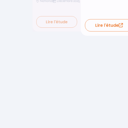
National
Décembre 2025
Lire l'étude
Lire l'étude
Lire l'étude