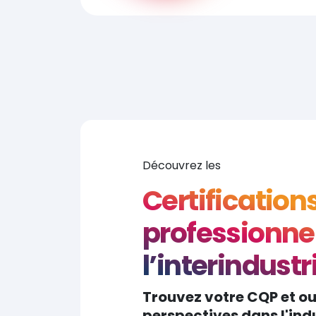
Découvrez les
Certification
professionnel
l’interindustr
Trouvez votre CQP et o
perspectives dans l'indu