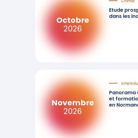
Chimie
Etude pros
dans les in
Octobre
2026
Interindu
Panorama 
et formatio
Novembre
en Norman
2026