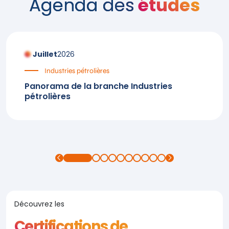
Agenda des
études
Juillet
2026
Industries pétrolières
Panorama de la branche Industries
pétrolières
Découvrez les
Certifications de