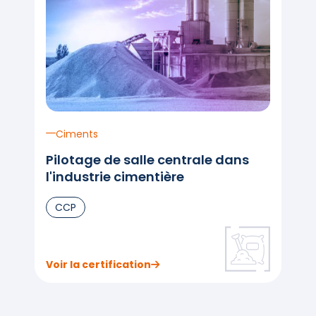
Ciments
Pilotage de salle centrale dans
l'industrie cimentière
CCP
Voir la certification