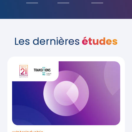
Les dernières
études
nquête portant sur le devenir des certifiés de la branche de la Chimie