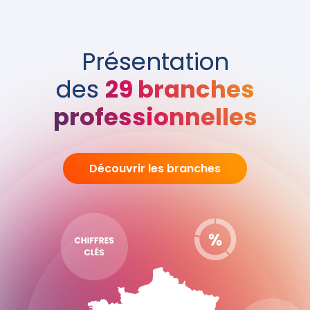
Présentation
des
29 branches
professionnelles
Découvrir les branches