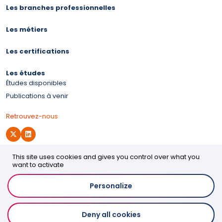
Les branches professionnelles
Les métiers
Les certifications
Les études
Études disponibles
Publications à venir
Retrouvez-nous
This site uses cookies and gives you control over what you
Site d'OPCO 2i
want to activate
Personalize
Accessibilité
Deny all cookies