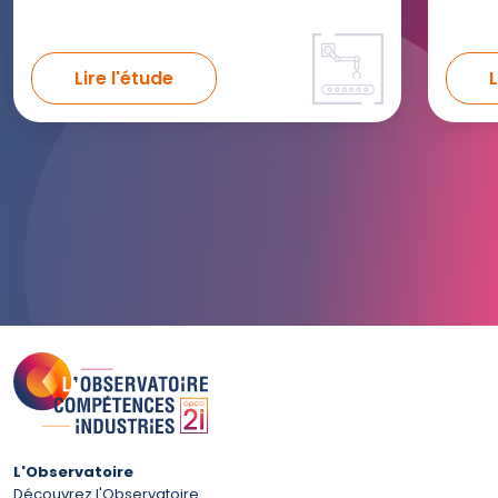
Lire l'étude
L
L'Observatoire
Découvrez l'Observatoire