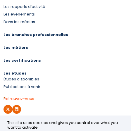
Les rapports d’activité
Les évènements
Dans les médias
Les branches professionnelles
Les métiers
Les certifications
Les études
Études disponibles
Publications à venir
Retrouvez-nous
This site uses cookies and gives you control over what you
Site d'OPCO 2i
want to activate