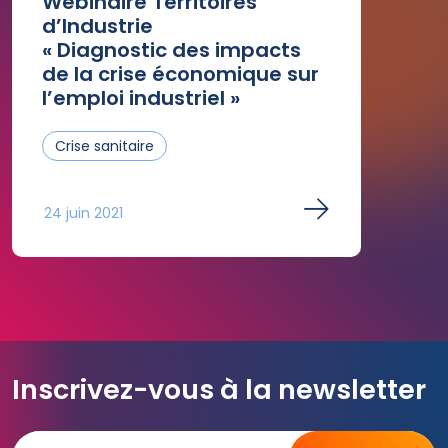
Webinaire Territoires
d’Industrie
« Diagnostic des impacts
de la crise économique sur
l’emploi industriel »
Crise sanitaire
24 juin 2021
Inscrivez-vous à la newsletter