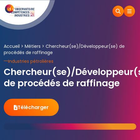
Accueil
>
Métiers
>
Chercheur(se)/Développeur(se) de
procédés de raffinage
Industries pétrolières
Chercheur(se)/Développeur(
de procédés de raffinage
Télécharger