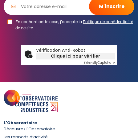
En cochant cette case, j’accepte la
Politique de confidentialité
de ce site.
Vérification Anti-Robot
Clique ici pour vérifier
Friendly
Captcha ⇗
L'Observatoire
Découvrez l'Observatoire
Les rapports d’activité