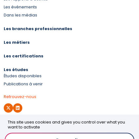
Les évènements
Dans les médias
Les branches professionnelles
Les métiers
Les certifications
Les études
Études disponibles
Publications à venir
Retrouvez-nous
This site uses cookies and gives you control over what you
Site d'OPCO 2i
want to activate