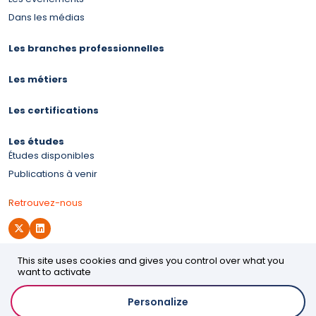
Dans les médias
Les branches professionnelles
Les métiers
Les certifications
Les études
Études disponibles
Publications à venir
Retrouvez-nous
This site uses cookies and gives you control over what you
Site d'OPCO 2i
want to activate
Personalize
Accessibilité