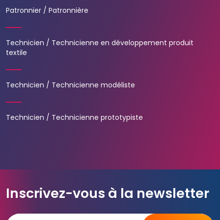
Patronnier / Patronnière
Technicien / Technicienne en développement produit
textile
Technicien / Technicienne modéliste
Technicien / Technicienne prototypiste
Inscrivez-vous à la newsletter