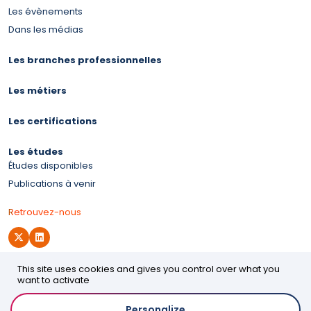
Les évènements
Dans les médias
Les branches professionnelles
Les métiers
Les certifications
Les études
Études disponibles
Publications à venir
Retrouvez-nous
This site uses cookies and gives you control over what you
Site d'OPCO 2i
want to activate
Personalize