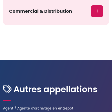
Commercial & Distribution
Autres appellations
Agent / Agente d’archivage en entrepôt