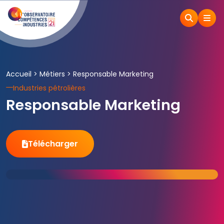
Accueil
>
Métiers
>
Responsable Marketing
Industries pétrolières
Responsable Marketing
Télécharger