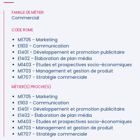
FAMILLE DE MÉTIER
Commercial
CODE ROME
M1705 - Marketing
E1103 - Communication
E1401 - Développement et promotion publicitaire
E1402 - Élaboration de plan média
M1403 - Études et prospectives socio-économiques
M1703 - Management et gestion de produit
M1707 - Stratégie commerciale
MÉTIER(S) PROCHE(S):
M1705 - Marketing
E1103 - Communication
E1401 - Développement et promotion publicitaire
E1402 - Élaboration de plan média
M1403 - Études et prospectives socio-économiques
M1703 - Management et gestion de produit
M1707 - Stratégie commerciale