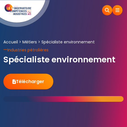
Accueil
>
Métiers
>
Spécialiste environnement
Industries pétrolières
Spécialiste environnement
Télécharger