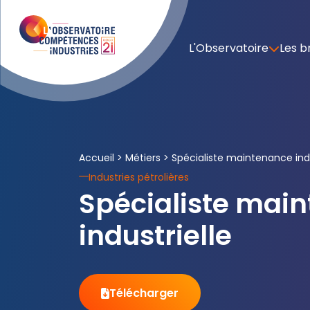
L'Observatoire
Les b
Accueil
>
Métiers
>
Spécialiste maintenance indu
Industries pétrolières
Spécialiste mai
industrielle
Télécharger