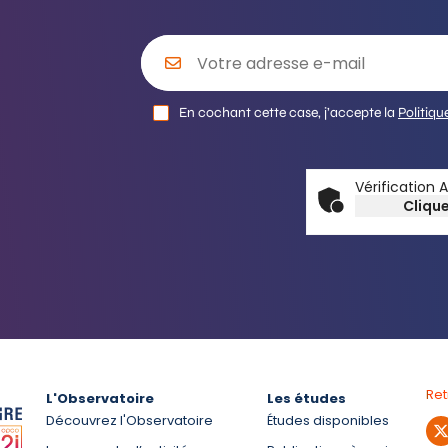
En cochant cette case, j’accepte la
Politiqu
Vérification 
Clique
Re
L'Observatoire
Les études
Découvrez l'Observatoire
Études disponibles