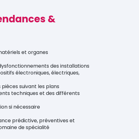
endances &
l
matériels et organes
dysfonctionnements des installations
itifs électroniques, électriques,
pièces suivant les plans
ts techniques et des différents
tion si nécessaire
nce prédictive, préventives et
omaine de spécialité