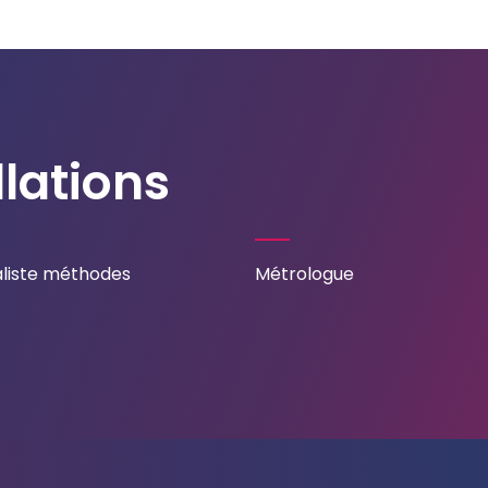
lations
aliste méthodes
Métrologue