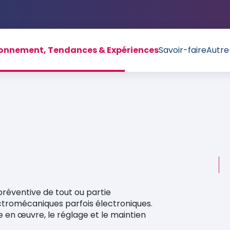
ronnement, Tendances & Expériences
Savoir-faire
Autre
réventive de tout ou partie
ctromécaniques parfois électroniques.
ise en œuvre, le réglage et le maintien