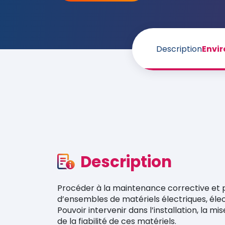
Description
Envi
Description
Procéder à la maintenance corrective et p
d’ensembles de matériels électriques, éle
Pouvoir intervenir dans l’installation, la m
de la fiabilité de ces matériels.