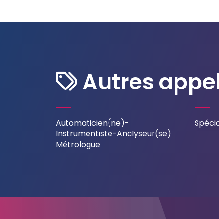
Autres appel
Automaticien(ne)-
Spéci
Instrumentiste-Analyseur(se)
Métrologue