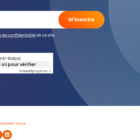
e de confidentialité
de ce site.
Anti-Robot
 ici pour vérifier
Friendly
Captcha ⇗
trouvez-nous