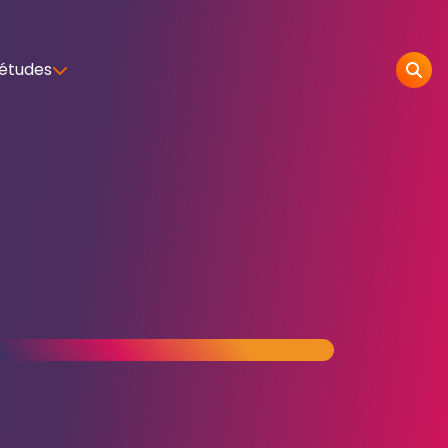
 études