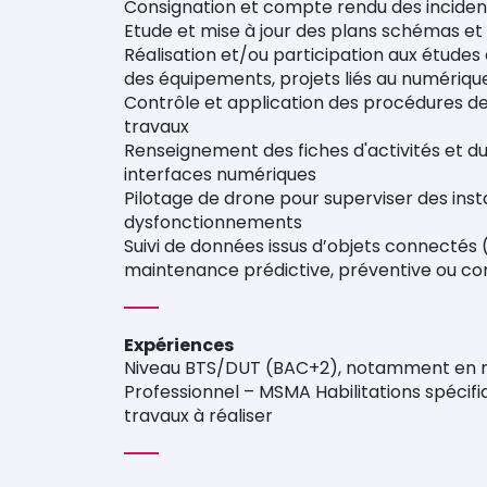
Consignation et compte rendu des incide
Etude et mise à jour des plans schémas et c
Réalisation et/ou participation aux études
des équipements, projets liés au numériqu
Contrôle et application des procédures de
travaux
Renseignement des fiches d'activités et du s
interfaces numériques
Pilotage de drone pour superviser des instal
dysfonctionnements
Suivi de données issus d’objets connectés 
maintenance prédictive, préventive ou co
Expériences
Niveau BTS/DUT (BAC+2), notamment en m
Professionnel – MSMA Habilitations spécifi
travaux à réaliser