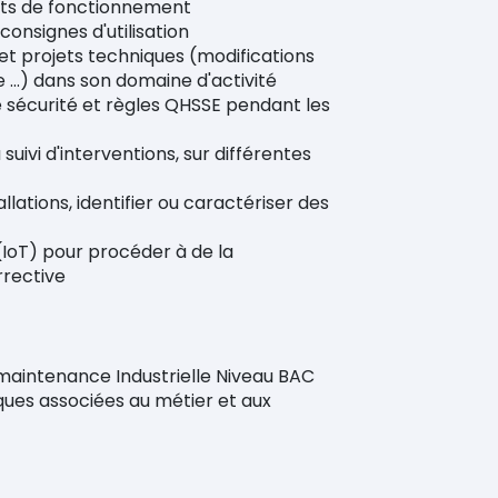
nts de fonctionnement
onsignes d'utilisation
 et projets techniques (modifications
e …) dans son domaine d'activité
 sécurité et règles QHSSE pendant les
uivi d'interventions, sur différentes
lations, identifier ou caractériser des
(IoT) pour procéder à de la
rrective
aintenance Industrielle Niveau BAC
ques associées au métier et aux