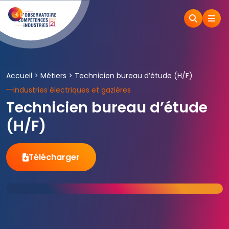
Accueil
>
Métiers
>
Technicien bureau d’étude (H/F)
Industries électriques et gazières
Technicien bureau d’étude
(H/F)
Télécharger