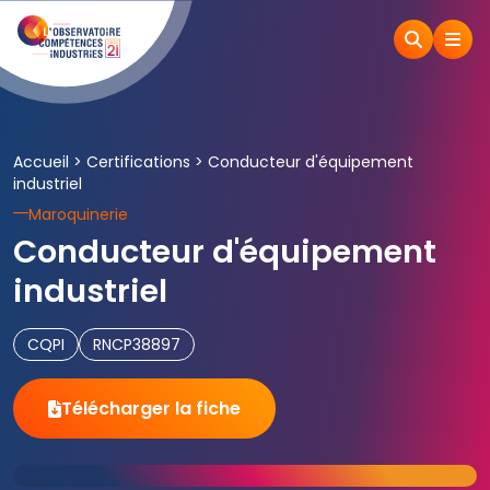
Accueil
>
Certifications
>
Conducteur d'équipement
industriel
Maroquinerie
Conducteur d'équipement
industriel
CQPI
RNCP38897
Télécharger la fiche