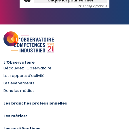
Clique ici pour vérifier
Friendly
Captcha ⇗
L'Observatoire
Découvrez l'Observatoire
Les rapports d’activité
Les évènements
Dans les médias
Les branches professionnelles
Les métiers
Les certifications