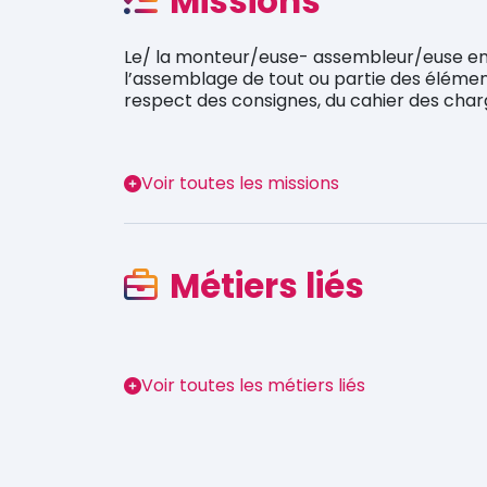
Missions
Le/ la monteur/euse- assembleur/euse en in
l’assemblage de tout ou partie des élémen
respect des consignes, du cahier des charg
Voir toutes les missions
Métiers liés
Voir toutes les métiers liés