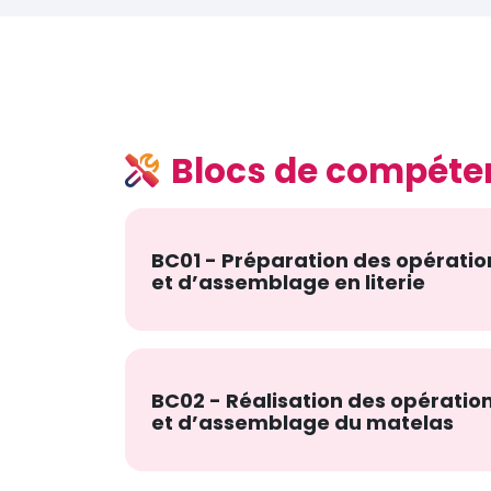
Blocs de compéte
BC01 - Préparation des opérati
et d’assemblage en literie
BC02 - Réalisation des opérati
et d’assemblage du matelas