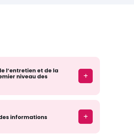
e l’entretien et de la
emier niveau des
des informations