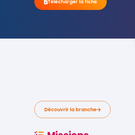
Télécharger la fiche
Découvrir la branche