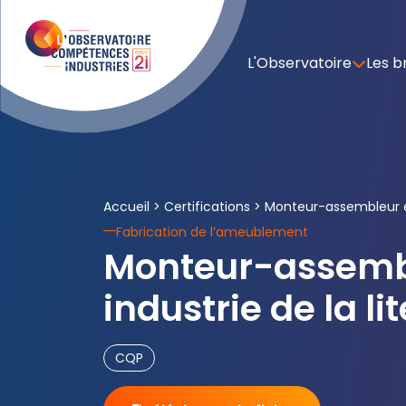
L'Observatoire
Les b
Accueil
>
Certifications
>
Monteur-assembleur en 
Fabrication de l’ameublement
Monteur-assemb
industrie de la lit
CQP