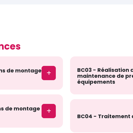
nces
BC03 - Réalisation d
ons de montage
maintenance de pr
équipements
ons de montage
BC04 - Traitement 