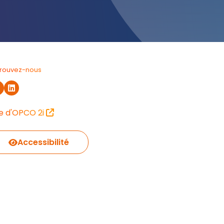
trouvez-nous
te d'OPCO 2i
Accessibilité