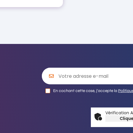
En cochant cette case, j’accepte la
Politiqu
Vérification 
Clique