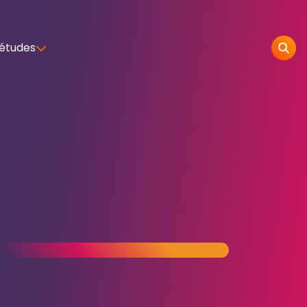
 études