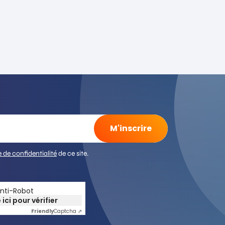
e de confidentialité
de ce site.
Anti-Robot
 ici pour vérifier
Friendly
Captcha ⇗