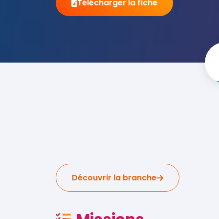
Télécharger la fiche
Découvrir la branche