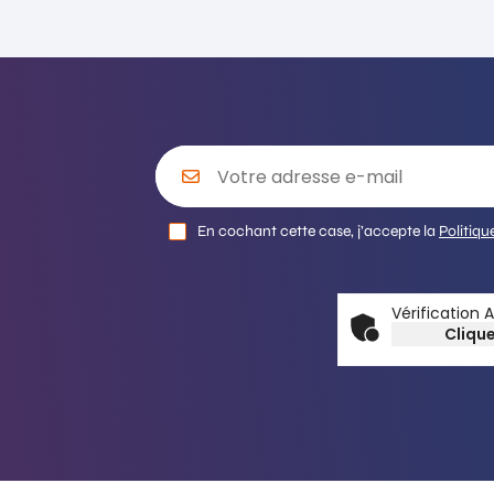
En cochant cette case, j’accepte la
Politiqu
Vérification 
Clique