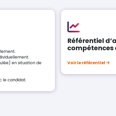
Référentiel d’a
compétences e
llement.
dividuellement.
mulée) en situation de
Voir le référentiel
c le candidat.