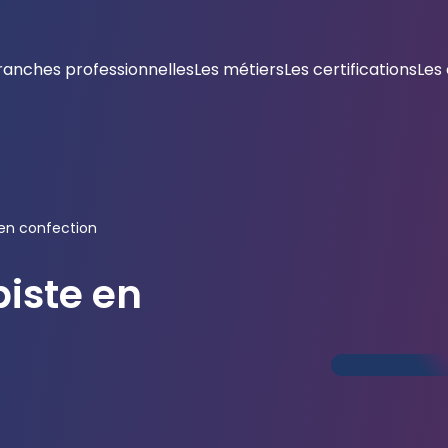
ranches professionnelles
Les métiers
Les certifications
Les
 en confection
iste en