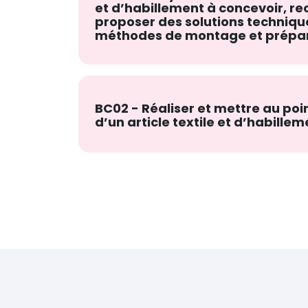
et d’habillement à concevoir, re
proposer des solutions techniqu
méthodes de montage et prépare
BC02 - Réaliser et mettre au poi
d’un article textile et d’habillem