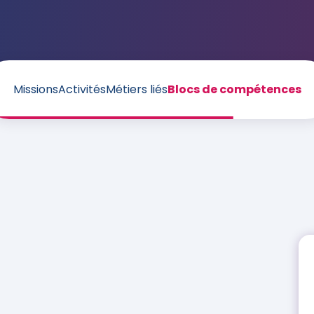
Missions
Activités
Métiers liés
Blocs de compétences