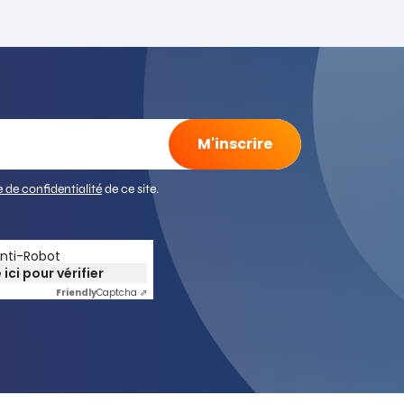
e de confidentialité
de ce site.
Anti-Robot
 ici pour vérifier
Friendly
Captcha ⇗