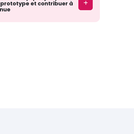
 prototype et contribuer à
inue