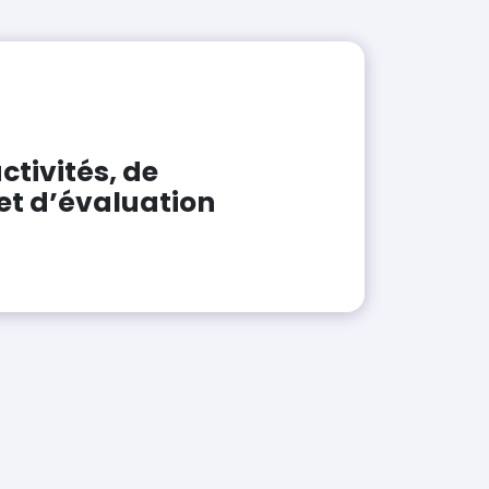
ctivités, de
t d’évaluation