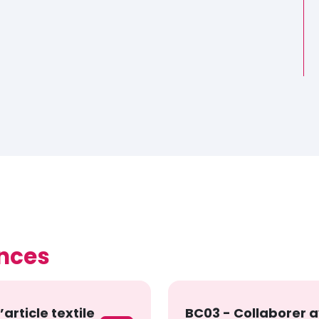
nces
article textile
BC03 - Collaborer a