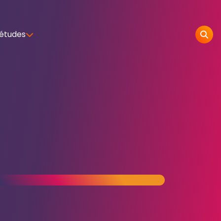
 études