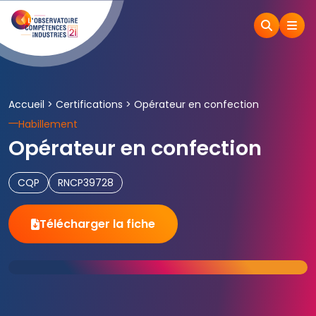
Accueil
>
Certifications
>
Opérateur en confection
Habillement
Opérateur en confection
CQP
RNCP39728
Télécharger la fiche