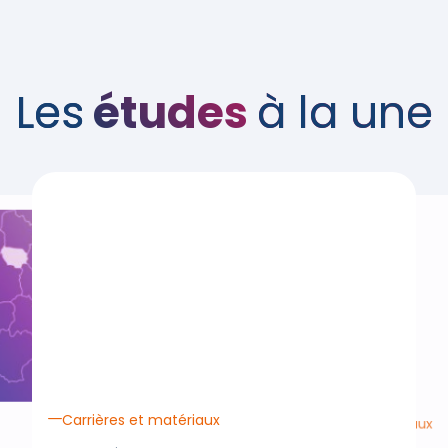
Les
études
à la une
Carrières et matériaux
Carrières et matériaux