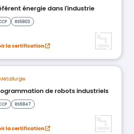
éférent énergie dans l'industrie
CCP
RS5803
ir la certification
Métallurgie
rogrammation de robots industriels
CCP
RS6847
ir la certification