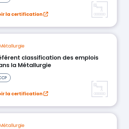
ir la certification
Métallurgie
éférent classification des emplois
ans la Métallurgie
CCP
ir la certification
Métallurgie