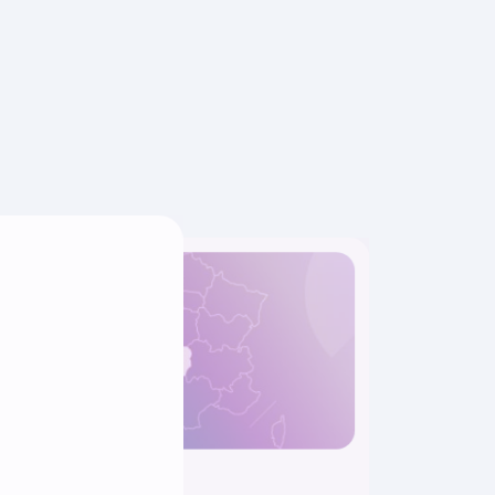
Interindustrie
Interindustrie
Interindustrie