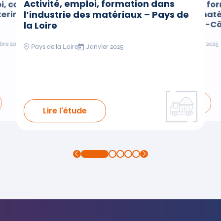
Activité, emploi, formation dans
, compétences et
Activité, emploi, f
l’industrie des matériaux – Pays de
terindustrie en Île-
l’industrie des mat
Provence-Alpes-Cô
la Loire
bre 2025
PACA-Corse
Janvier 2025
Pays de la Loire
Janvier 2025
Lire l'étude
Lire l'étude