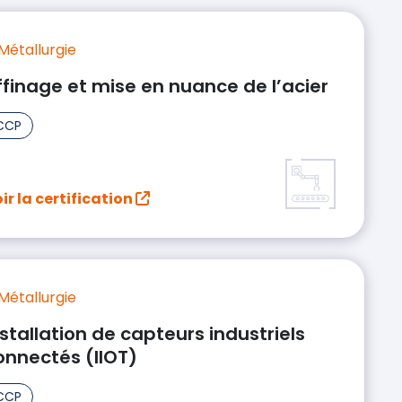
Métallurgie
ffinage et mise en nuance de l’acier
CCP
ir la certification
Métallurgie
nstallation de capteurs industriels
onnectés (IIOT)
CCP