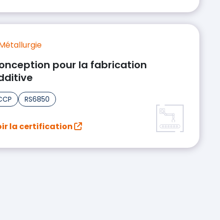
Métallurgie
onception pour la fabrication
dditive
CCP
RS6850
ir la certification