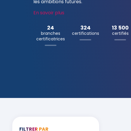
les ambitions futures.
En savoir plus
24
324
13 500
branches
certifications
certifiés
certificatrices
FILTRER PAR