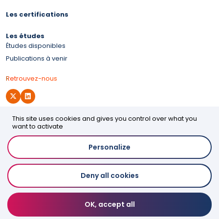
Les certifications
Les études
Études disponibles
Publications à venir
Retrouvez-nous
This site uses cookies and gives you control over what you
Site d'OPCO 2i
want to activate
Personalize
Accessibilité
Deny all cookies
Mentions légales
Politique de confidentialité
Espace presse
OK, accept all
Contact