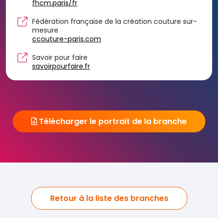
fhcm.paris/fr
Fédération française de la création couture sur-
mesure
ccouture-paris.com
Savoir pour faire
savoirpourfaire.fr
Télécharger le portrait de la branche
Retour à la liste des branches