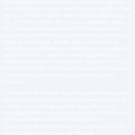
d’entreprises de mode créative. La Branche regroupe
des Maisons appartenant à de grands groupes de luxe
français (Chanel ; Kering : Saint-Laurent, Balenciaga,
etc. ; LVMH : Christian Dior Couture, Givenchy, Celine,
etc.), des Maisons appartenant à d’autres groupes
européens ou étrangers (Chloé, Nina Ricci, Jean-Paul
Gaultier, Schiaparelli, Carven, Balmain) ou encore
indépendantes (Marine Serre, Rick Owens, Jacquemus,
Yohji Yamamoto…), des marques émergentes plus
modestes ainsi que des entreprises spécialisées dans la
couture artisanale (tailleurs et chemiserie sur mesure,
transformation et retouche de vêtements…) et la
fourrure.
La créativité et le savoir-faire artisanal sont des pierres
angulaires de la Branche, les entreprises aspirant à la
création et la vente de produits d’exception. Cela
participe d’ailleurs au positionnement de Paris en tant
que capitale de la mode à l’international. La
préservation et la transmission des compétences est
ainsi un enjeu majeur pour les Maisons.