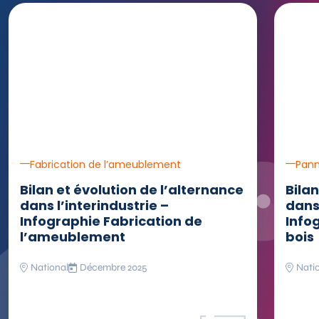
Fabrication de l’ameublement
Pann
Bilan et évolution de l’alternance
Bilan
dans l’interindustrie –
dans 
Infographie Fabrication de
Info
l’ameublement
bois
National
Décembre 2025
Nati