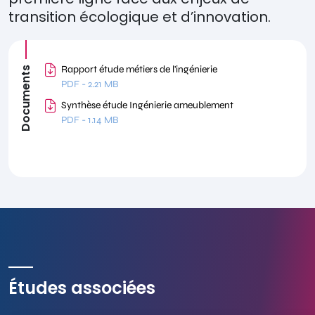
transition écologique et d’innovation.
Rapport étude métiers de l'ingénierie
Documents
PDF
-
2.21 MB
Synthèse étude Ingénierie ameublement
PDF
-
1.14 MB
Études associées