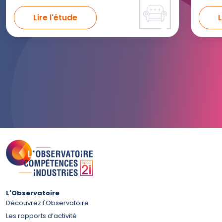
Lire l'étude
L
L'Observatoire
Découvrez l'Observatoire
Les rapports d’activité