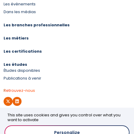
Les évènements
Dans les médias
Les branches professionnelles
Les métiers
Les certifications
Les études
Études disponibles
Publications à venir
Retrouvez-nous
This site uses cookies and gives you control over what you
Site d'OPCO 2i
want to activate
Personalize
Accessibilité