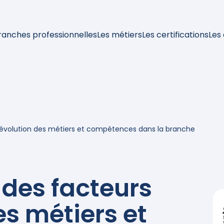
ranches professionnelles
Les métiers
Les certifications
Les
d’évolution des métiers et compétences dans la branche
 des facteurs
es métiers et