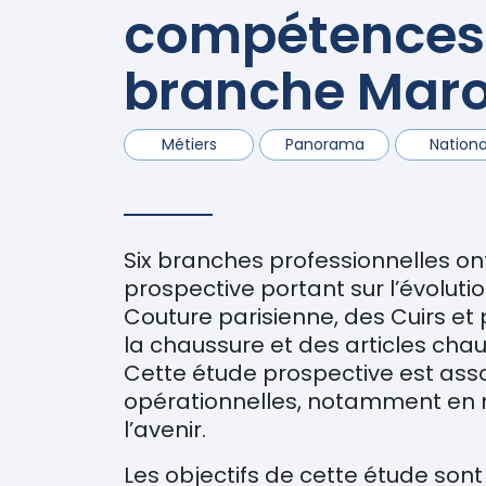
compétences 
branche Maro
Métiers
Panorama
Nationa
Six branches professionnelles on
prospective portant sur l’évolut
Couture parisienne, des Cuirs et p
la chaussure et des articles chau
Cette étude prospective est as
opérationnelles, notamment en 
l’avenir.
Les objectifs de cette étude sont 