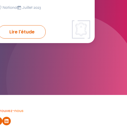
National
Juillet 2023
Lire l'étude
trouvez-nous