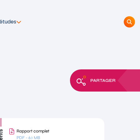
 études
PARTAGER
Rapport complet
PDF
-
6.1 MB