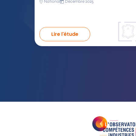
National
Décembre 2025
Lire l'étude