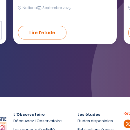
National
Septembre 2025
Lire l'étude
Re
L'Observatoire
Les études
Découvrez l'Observatoire
Études disponibles
Les rapports d’activité
Publications à venir