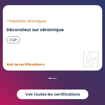
Industries céramiques
Décorateur sur céramique
CQP
Voir la certification
Voir toutes les certifications