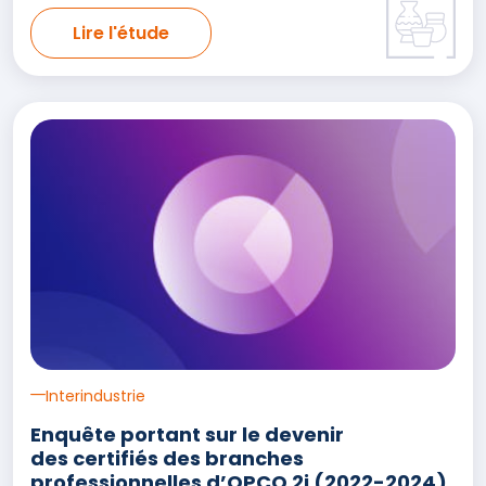
Lire l'étude
Interindustrie
Enquête portant sur le devenir
des certifiés des branches
professionnelles d’OPCO 2i (2022-2024)