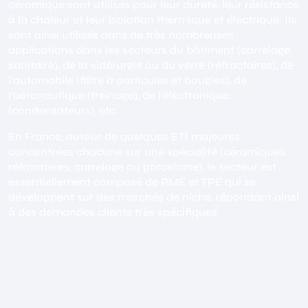
céramique sont utilisés pour leur dureté, leur résistance
à la chaleur et leur isolation thermique et électrique. Ils
sont ainsi utilisés dans de très nombreuses
applications dans les secteurs du bâtiment (carrelage,
sanitaire), de la sidérurgie ou du verre (réfractaires), de
l’automobile (filtre à particules et bougies), de
l’aéronautique (freinage), de l’électronique
(condensateurs), etc.
En France, autour de quelques ETI majeures
concentrées chacune sur une spécialité (céramiques
réfractaires, carrelage ou porcelaine), le secteur est
essentiellement composé de PME et TPE qui se
développent sur des marchés de niche, répondant ainsi
à des demandes clients très spécifiques