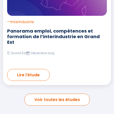
Interindustrie
Panorama emploi, compétences et
formation de l’interindustrie en Grand
Est
Grand Est
Décembre 2025
Lire l'étude
Voir toutes les études