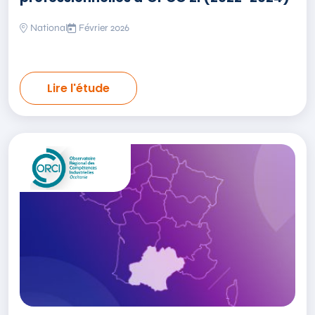
National
Février 2026
Lire l'étude
Ouvrir le lien externe de l'étude Panorama de l’emploi-forma