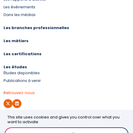
Les évènements
Dans les médias
Les branches professionnelles
Les métiers
Les certifications
Les études
Études disponibles
Publications à venir
Retrouvez-nous
This site uses cookies and gives you control over what you
Site d'OPCO 2i
want to activate