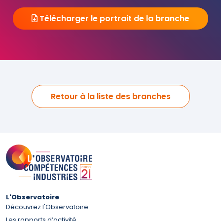
Télécharger le portrait de la branche
Retour à la liste des branches
L'Observatoire
Découvrez l'Observatoire
Les rapports d’activité