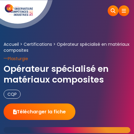
Accueil
>
Certifications
>
Opérateur spécialisé en matériaux
composites
Plasturgie
Opérateur spécialisé en
matériaux composites
CQP
Télécharger la fiche