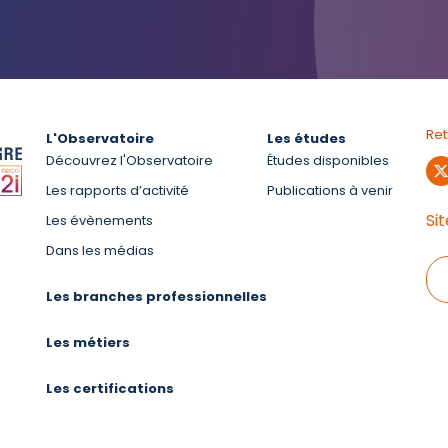
Re
L'Observatoire
Les études
Découvrez l'Observatoire
Études disponibles
Les rapports d’activité
Publications à venir
Si
Les évènements
Dans les médias
Les branches professionnelles
Les métiers
Les certifications