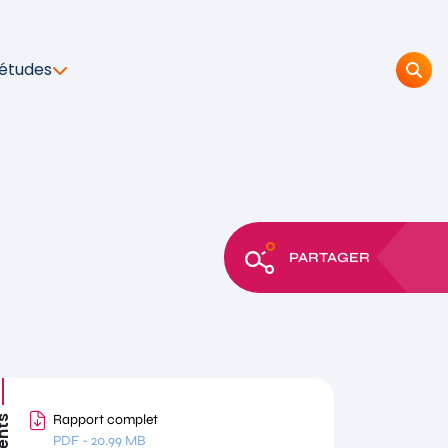
 études
PARTAGER
Rapport complet
PDF
-
20.99 MB