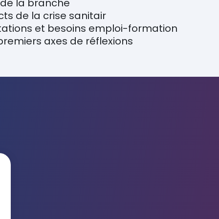
s de la branche
ts de la crise sanitair
tations et besoins emploi-formation
 premiers axes de réflexions