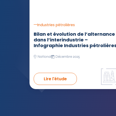
Industries pétrolières
Bilan et évolution de l’alternance
dans l’interindustrie –
Infographie Industries pétrolière
National
Décembre 2025
Lire l'étude