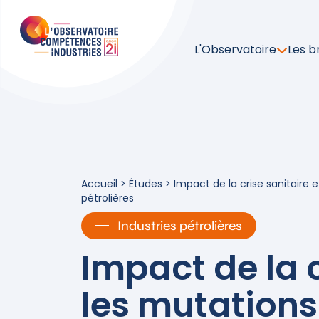
L'Observatoire
Les b
Accueil
>
Études
>
Impact de la crise sanitaire 
pétrolières
Industries pétrolières
Impact de la c
les mutations