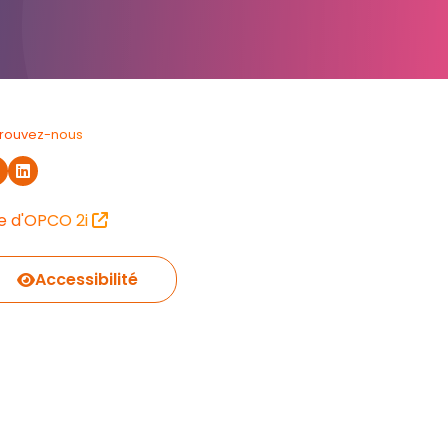
trouvez-nous
te d'OPCO 2i
Accessibilité