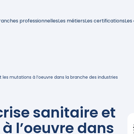
ranches professionnelles
Les métiers
Les certifications
Les
et les mutations à l’oeuvre dans la branche des industries
rise sanitaire et
 à l’oeuvre dans