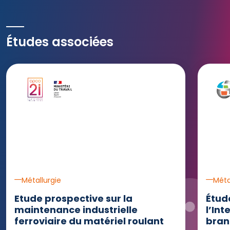
Études associées
Ouvrir 
Métallurgie
Méta
Etude prospective sur la
Étud
maintenance industrielle
l’Int
ferroviaire du matériel roulant
bran