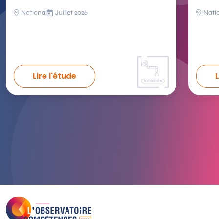
National
Juillet 2026
Nati
Lire l'étude
L